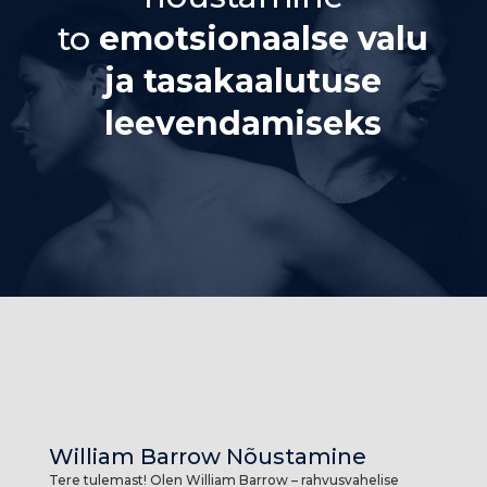
to
emotsionaalse valu
ja tasakaalutuse
leevendamiseks
William Barrow Nõustamine
Tere tulemast! Olen William Barrow – rahvusvahelise