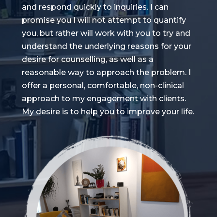
and respond quickly to inquiries. I can
promise you I will not attempt to quantify
you, but rather will work with you to try and
understand the underlying reasons for your
desire for counselling, as well as a
reasonable way to approach the problem. I
offer a personal, comfortable, non-clinical
approach to my engagement with clients.
My desire is to help you to improve your life.