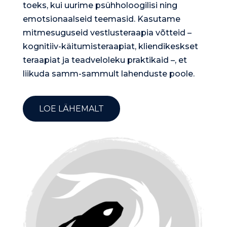
toeks, kui uurime psühholoogilisi ning
emotsionaalseid teemasid. Kasutame
mitmesuguseid vestlusteraapia võtteid –
kognitiiv-käitumisteraapiat, kliendikeskset
teraapiat ja teadveloleku praktikaid –, et
liikuda samm-sammult lahenduste poole.
LOE LÄHEMALT