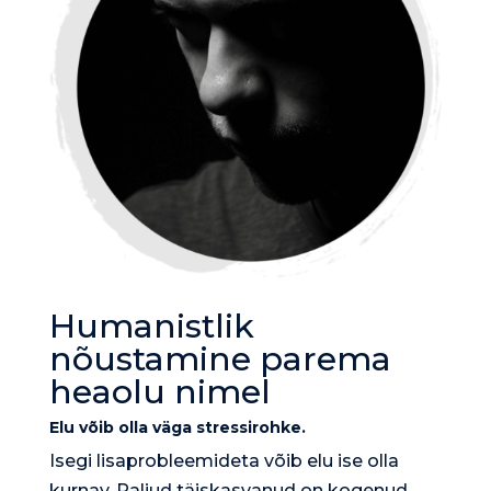
Humanistlik
nõustamine parema
heaolu nimel
Elu võib olla väga stressirohke.
Isegi lisaprobleemideta võib elu ise olla
kurnav. Paljud täiskasvanud on kogenud