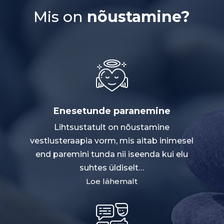
Mis on
nõustamine?
Enesetunde paranemine
Lihtsustatult on nõustamine
vestlusteraapia vorm, mis aitab inimesel
end paremini tunda nii iseenda kui elu
suhtes üldiselt
…
Loe lähemalt