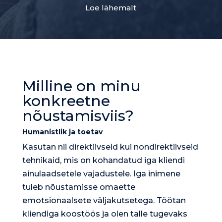
Loe lähemalt
Milline on minu
konkreetne
nõustamisviis?
Humanistlik ja toetav
Kasutan nii direktiivseid kui nondirektiivseid
tehnikaid, mis on kohandatud iga kliendi
ainulaadsetele vajadustele. Iga inimene
tuleb nõustamisse omaette
emotsionaalsete väljakutsetega. Töötan
kliendiga koostöös ja olen talle tugevaks