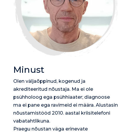
Minust
Olen väljaõppinud, kogenud ja
akrediteeritud nõustaja. Ma ei ole
psühholoog ega psühhiaater; diagnoose
ma ei pane ega ravimeid ei määra. Alustasin
nõustamistööd 2010. aastal kriisitelefoni
vabatahtlikuna.
Praegu nõustan väga erinevate