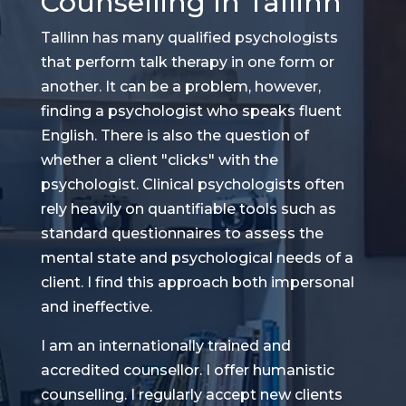
Counselling In Tallinn
Tallinn has many qualified psychologists
that perform talk therapy in one form or
another. It can be a problem, however,
finding a psychologist who speaks fluent
English. There is also the question of
whether a client "clicks" with the
psychologist. Clinical psychologists often
rely heavily on quantifiable tools such as
standard questionnaires to assess the
mental state and psychological needs of a
client. I find this approach both impersonal
and ineffective.
I am an internationally trained and
accredited counsellor. I offer humanistic
counselling. I regularly accept new clients