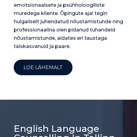
emotsionaalsete ja psühholoogiliste
muredega kliente. Õpingute ajal tegin
hulgaliselt juhendatud nõustamistunde ning
professionaalina olen pidanud tuhandeid
nõustamistunde, aidates eri taustaga
täiskasvanuid ja paare.
LOE LÄHEMALT
English Language