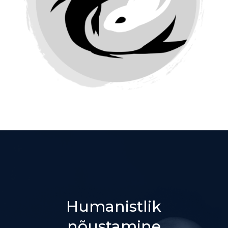
Humanistlik
nõustamine