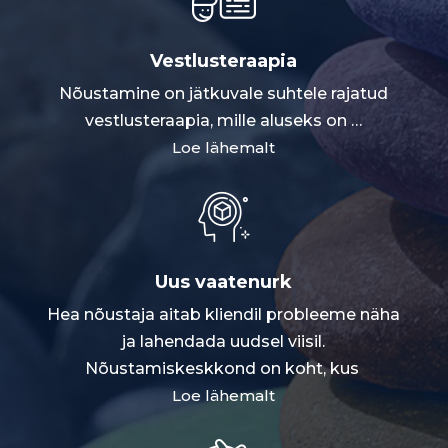
Vestlusteraapia
Nõustamine on jätkuvale suhtele rajatud
vestlusteraapia, mille aluseks on
…
Loe lähemalt
Uus vaatenurk
Hea nõustaja aitab kliendil probleeme näha
ja lahendada uudsel viisil.
Nõustamiskeskkond on koht, kus
Loe lähemalt